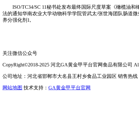
ISO/TC34/SC 11秘书处发布最终国际尺度草案《橄榄油
法的通知华南农业大学动物科学学院管武太/张世海团队肠道微生
养分强化剂1,
关注微信公众号
CopyRight©2018-2025 河北GA黄金甲平台官网食品有限公司 All Rig
公司地址：河北省邯郸市大名县王村乡食品工业园区 销售热线：400-
网站地图
技术支持：
GA黄金甲平台官网